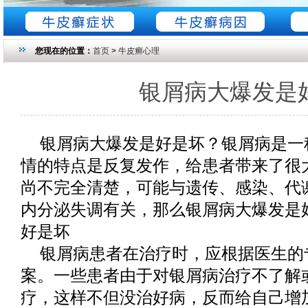
您现在的位置：
首页
>
牛皮癣心理
银屑病大爆发是
银屑病大爆发是好是坏？银屑病是一
情的特点是反复发作，给患者带来了很
尚不完全清楚，可能与遗传、感染、代
内分泌失调有关，那么银屑病大爆发是
好是坏
银屑病患者在治疗时，应根据医生的
案。一些患者由于对银屑病治疗不了解
疗，这样不但没治好病，反而给自己增