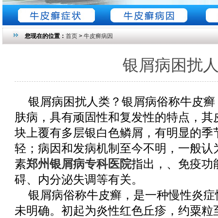
您现在的位置：
首页
>
牛皮癣病因
银屑病困扰
银屑病困扰人类？银屑病俗称牛皮癣
肤病，具有顽固性和复发性的特点，其
块上覆有多层银白色鳞屑，有明显的季
轻；病因和发病机制至今不明，一般认
素
郑州银屑病专科医院
指出，、免疫功
碍、内分泌失调等有关。
银屑病俗称牛皮癣，是一种慢性炎症
未明确。初起为炎性红色丘疹，约粟粒