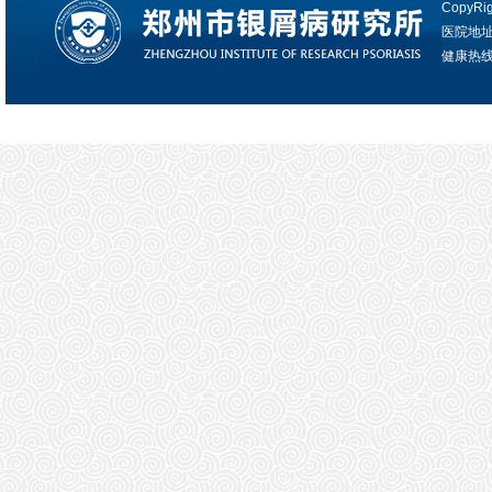
CopyRi
医院地
健康热线：